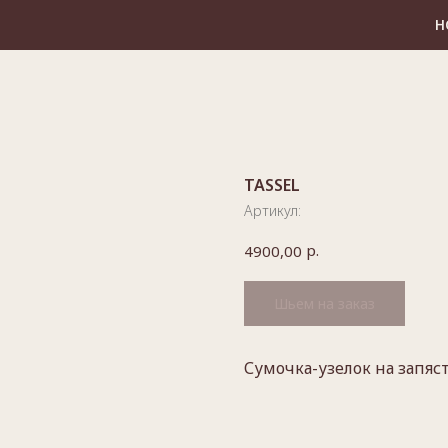
НОВЫЕ СУМОЧКИ
TASSEL
Артикул:
р.
4900,00
Сумочка-узелок на запяс