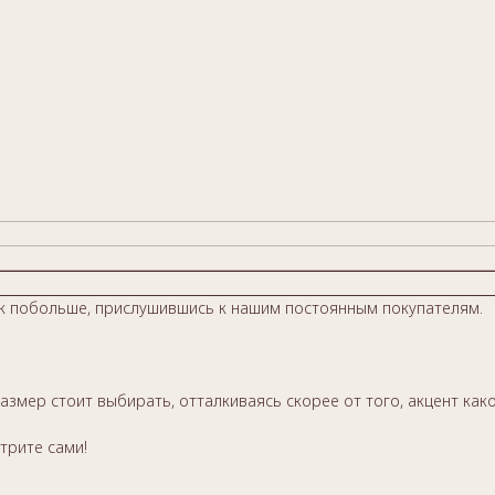
лок побольше, прислушившись к нашим постоянным покупателям.
азмер стоит выбирать, отталкиваясь скорее от того, акцент как
трите сами!