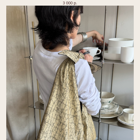
3 000
р.