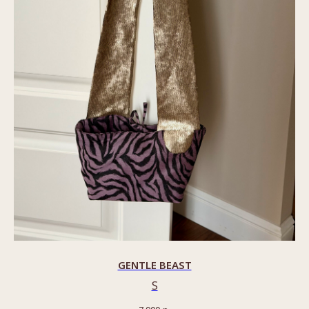
GENTLE BEAST
S