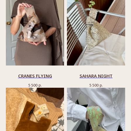
CRANES FLYING
SAHARA NIGHT
5 500
р.
5 500
р.