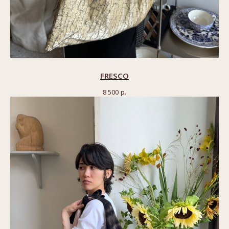
FRESCO
8 500
р.