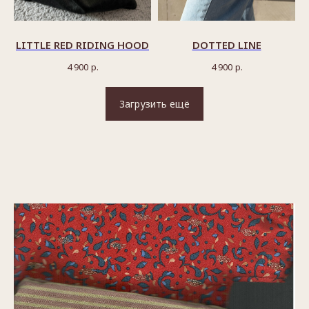
LITTLE RED RIDING HOOD
DOTTED LINE
4 900
р.
4 900
р.
Загрузить ещё