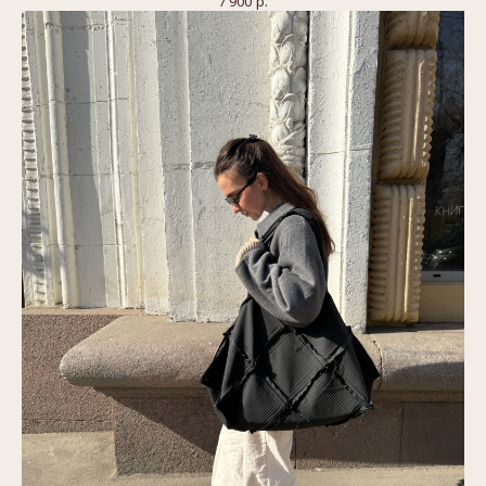
7 900
р.