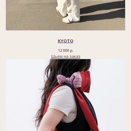
KYOTO
12 000
р.