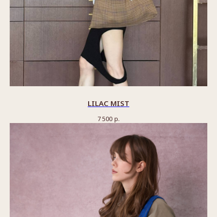
LILAC MIST
7 500
р.