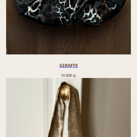
GIRAFFE
10 600
р.