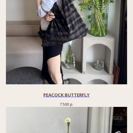
PEACOCK BUTTERFLY
7 500
р.