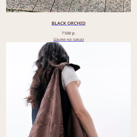
BLACK ORCHID
7 500
р.