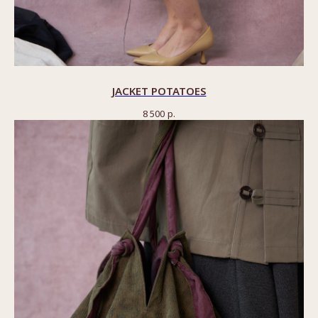
JACKET POTATOES
8 500
р.