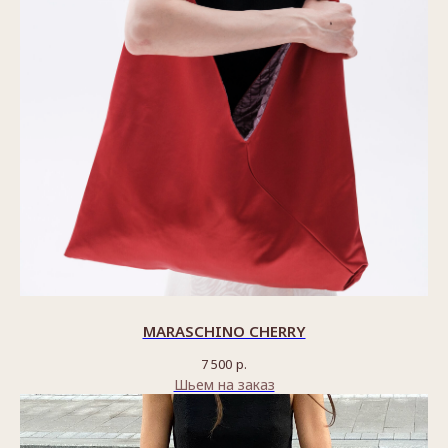
MARASCHINO CHERRY
7 500
р.