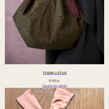
TIGER LOTUS
8 500
р.