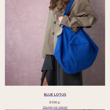
BLUE LOTUS
8 500
р.