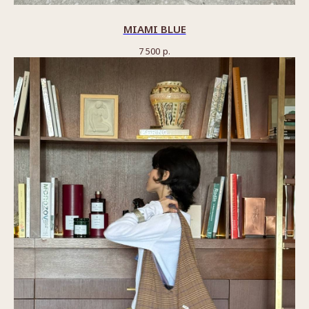
MIAMI BLUE
7 500
р.