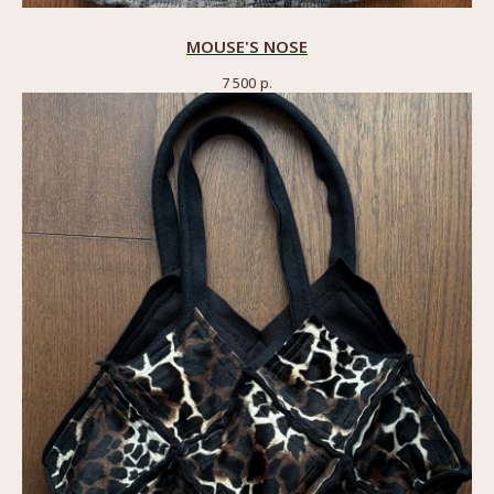
MOUSE'S NOSE
7 500
р.