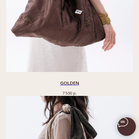
GOLDEN
7 500
р.