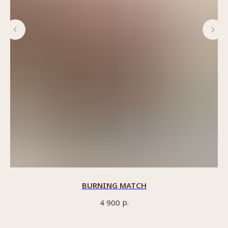
BURNING MATCH
р.
4 900