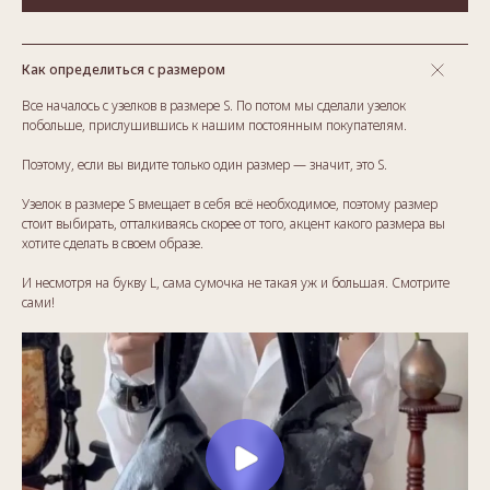
Как определиться с размером
Все началось с узелков в размере S. По потом мы сделали узелок
побольше, прислушившись к нашим постоянным покупателям.
Поэтому, если вы видите только один размер — значит, это S.
Узелок в размере S вмещает в себя всё необходимое, поэтому размер
стоит выбирать, отталкиваясь скорее от того, акцент какого размера вы
хотите сделать в своем образе.
И несмотря на букву L, сама сумочка не такая уж и большая. Смотрите
сами!