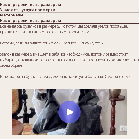
Как определиться с размером
У нас есть услуга примерки
Материалы
Как определиться с размером
Все началось с узелков в размере S. По потом мы сделали узелок побольше,
прислушившись к нашим постоянным покупателям.
Поэтому, если вы видите только один размер — значит, это S.
Узелок в размере S вмещает в себя всё необходимое, поэтому размер стоит
выбирать, отталкиваясь скорее от того, акцент какого размера вы хотите сделать в
своем образе.
И несмотря на букву L, сама сумочка не такая уж и большая. Смотрите сами!