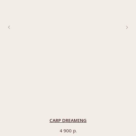
CARP DREAMING
р.
4 900