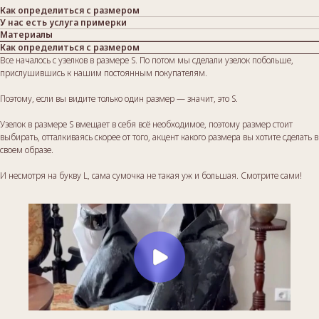
Как определиться с размером
У нас есть услуга примерки
Материалы
Как определиться с размером
Все началось с узелков в размере S. По потом мы сделали узелок побольше,
прислушившись к нашим постоянным покупателям.
Поэтому, если вы видите только один размер — значит, это S.
Узелок в размере S вмещает в себя всё необходимое, поэтому размер стоит
выбирать, отталкиваясь скорее от того, акцент какого размера вы хотите сделать в
своем образе.
И несмотря на букву L, сама сумочка не такая уж и большая. Смотрите сами!