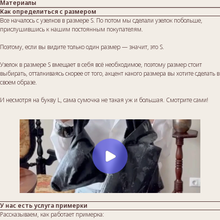
Материалы
Как определиться с размером
Все началось с узелков в размере S. По потом мы сделали узелок побольше,
прислушившись к нашим постоянным покупателям.
Поэтому, если вы видите только один размер — значит, это S.
Узелок в размере S вмещает в себя всё необходимое, поэтому размер стоит
выбирать, отталкиваясь скорее от того, акцент какого размера вы хотите сделать в
своем образе.
И несмотря на букву L, сама сумочка не такая уж и большая. Смотрите сами!
У нас есть услуга примерки
Рассказываем, как работает примерка: