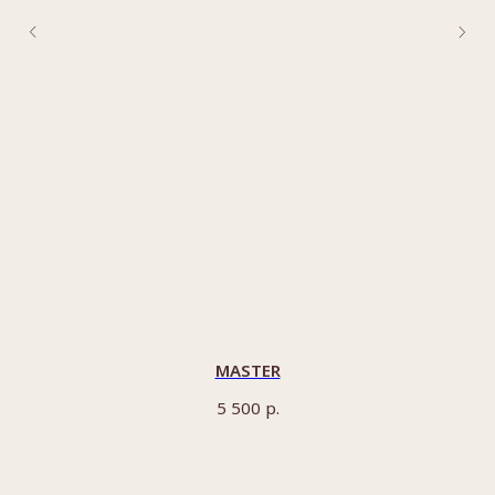
MASTER
р.
5 500