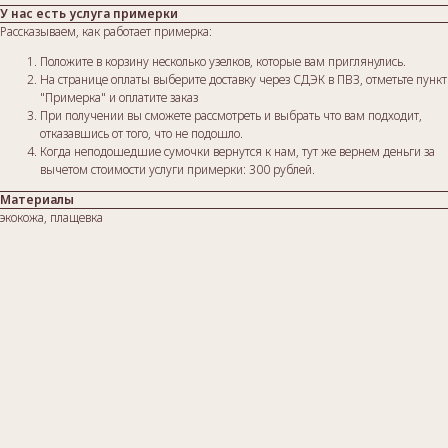
У нас есть услуга примерки
Рассказываем, как работает примерка:
Положите в корзину несколько узелков, которые вам приглянулись.
На странице оплаты выберите доставку через СДЭК в ПВЗ, отметьте пункт
"Примерка" и оплатите заказ
При получении вы сможете рассмотреть и выбрать что вам подходит,
отказавшись от того, что не подошло.
Когда неподошедшие сумочки вернутся к нам, тут же вернем деньги за
вычетом стоимости услуги примерки: 300 рублей.
Материалы
экокожа, плащевка