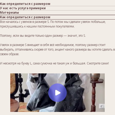
Как определиться с размером
У нас есть услуга примерки
Материалы
Как определиться с размером
Все началось с узелков в размере S. По потом мы сделали узелок побольше,
прислушившись к нашим постоянным покупателям.
Поэтому, если вы видите только один размер — значит, это S.
Узелок в размере S вмещает в себя всё необходимое, поэтому размер стоит
выбирать, отталкиваясь скорее от того, акцент какого размера вы хотите сделать в
своем образе.
И несмотря на букву L, сама сумочка не такая уж и большая. Смотрите сами!