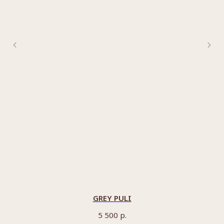
GREY PULI
р.
5 500