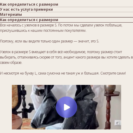
Как определиться с размером
У нас есть услуга примерки
Материалы
Как определиться с размером
Все началось с узелков в размере S. По потом мы сделали узелок побольше,
прислушившись к нашим постоянным покупателям.
Поэтому, если вы видите только один размер — значит, это S.
Узелок в размере S вмещает в себя всё необходимое, поэтому размер стоит
выбирать, отталкиваясь скорее от того, акцент какого размера вы хотите сделать в
своем образе.
И несмотря на букву L, сама сумочка не такая уж и большая. Смотрите сами!