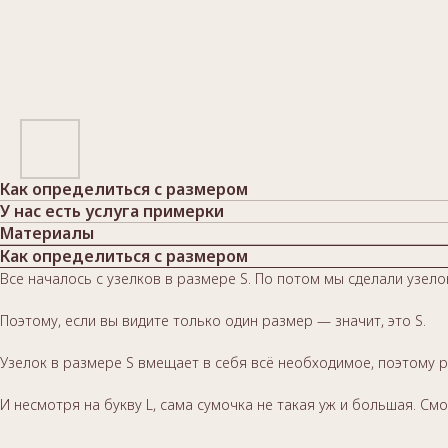
Как определиться с размером
У нас есть услуга примерки
Материалы
Как определиться с размером
Все началось с узелков в размере S. По потом мы сделали узе
Поэтому, если вы видите только один размер — значит, это S.
Узелок в размере S вмещает в себя всё необходимое, поэтому р
И несмотря на букву L, сама сумочка не такая уж и большая. Смо