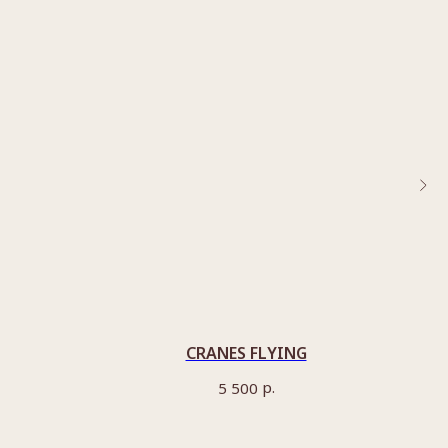
CRANES FLYING
р.
5 500