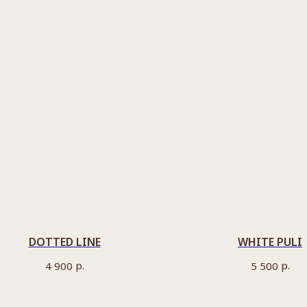
DOTTED LINE
WHITE PULI
р.
р.
4 900
5 500