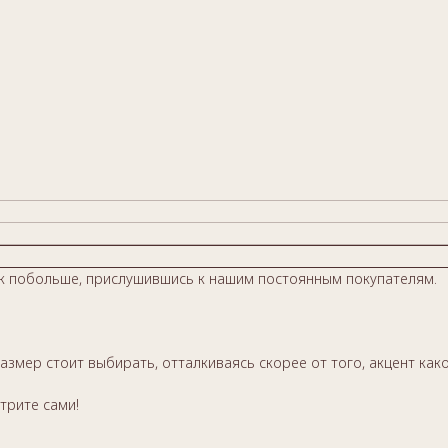
лок побольше, прислушившись к нашим постоянным покупателям.
азмер стоит выбирать, отталкиваясь скорее от того, акцент как
трите сами!