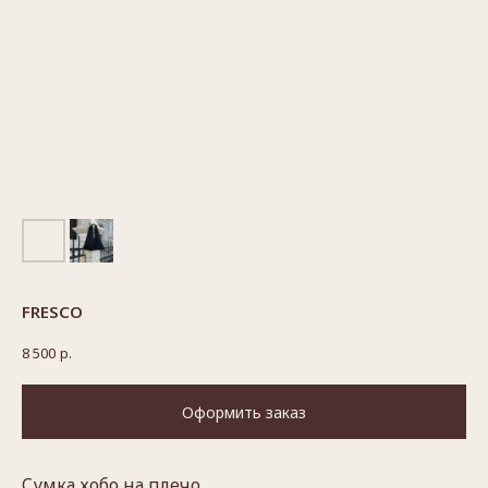
FRESCO
8 500
р.
Оформить заказ
Cумка хобо на плечо