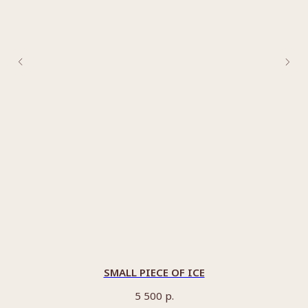
SMALL PIECE OF ICE
р.
5 500