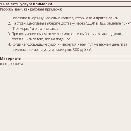
У нас есть услуга примерки
Рассказываем, как работает примерка:
Положите в корзину несколько узелков, которые вам приглянулись.
На странице оплаты выберите доставку через СДЭК в ПВЗ, отметьте пункт
"Примерка" и оплатите заказ
При получении вы сможете рассмотреть и выбрать что вам подходит,
отказавшись от того, что не подошло.
Когда неподошедшие сумочки вернутся к нам, тут же вернем деньги за
вычетом стоимости услуги примерки: 300 рублей.
Материалы
шелк, экокожа