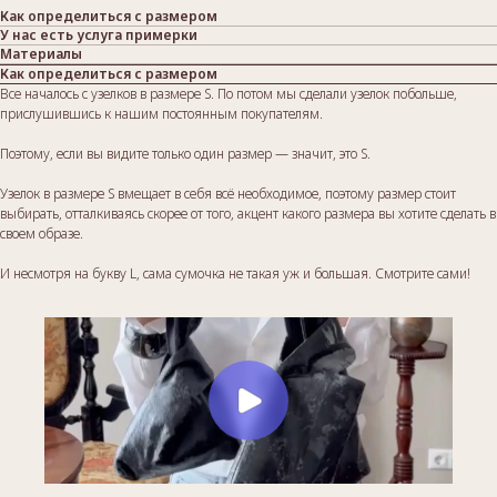
Как определиться с размером
У нас есть услуга примерки
Материалы
Как определиться с размером
Все началось с узелков в размере S. По потом мы сделали узелок побольше,
прислушившись к нашим постоянным покупателям.
Поэтому, если вы видите только один размер — значит, это S.
Узелок в размере S вмещает в себя всё необходимое, поэтому размер стоит
выбирать, отталкиваясь скорее от того, акцент какого размера вы хотите сделать в
своем образе.
И несмотря на букву L, сама сумочка не такая уж и большая. Смотрите сами!