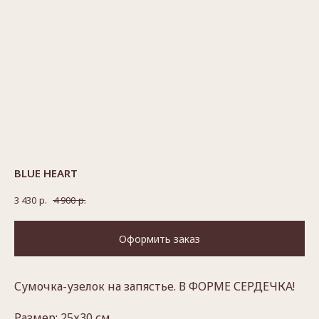
BLUE HEART
3 430
р.
4 900
р.
Оформить заказ
Сумочка-узелок на запястье. В ФОРМЕ СЕРДЕЧКА!
Размер: 25х30 см