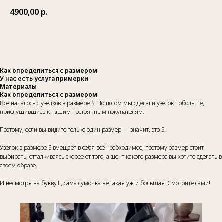
4900,00
р.
Как определиться с размером
У нас есть услуга примерки
Материалы
Как определиться с размером
Все началось с узелков в размере S. По потом мы сделали узелок побольше,
прислушившись к нашим постоянным покупателям.
Поэтому, если вы видите только один размер — значит, это S.
Узелок в размере S вмещает в себя всё необходимое, поэтому размер стоит
выбирать, отталкиваясь скорее от того, акцент какого размера вы хотите сделать в
своем образе.
И несмотря на букву L, сама сумочка не такая уж и большая. Смотрите сами!